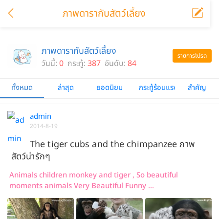
ภาพดารากับสัตว์เลี้ยง
ภาพดารากับสัตว์เลี้ยง
รายการโปรด
วันนี้:
0
กระทู้:
387
อันดับ:
84
ทั้งหมด
ล่าสุด
ยอดนิยม
กระทู้ร้อนแรง
สำคัญ
admin
2014-8-19
The tiger cubs and the chimpanzee ภาพ
สัตว์น่ารักๆ
Animals children monkey and tiger , So beautiful
moments animals Very Beautiful Funny ...