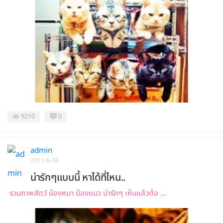
9210
0
admin
2011-6-30
น่ารักๆแบบนี้ หาได้ที่ไหน..
รวมภาพสัตว์ น้องหมา น้องแมว น่ารักๆ เห็นแล้วต้อ ...