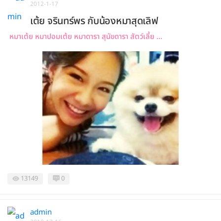
2012-1-17
เต้ย จรินทร์พร กับน้องหมาสุดเลิฟ
หมาเต้ย หมาปอมเต้ย หมาดารา สุนัขดารา สัตว์เลี้ย ...
13149
0
admin