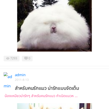
7293
0
admin
2011-8-13
สำหรับคนรักแมว น่ารักแบบจัดเต็ม
น้องเหมียวน่ารักๆ สำหรับคนรักแมว กำเนิดแมวห ...