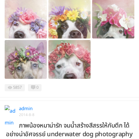
5857
0
admin
2014-8-8
ภาพน้องหมาน่ารัก จมน้ำสร้างสีสรรให้กับตึก ได้
อย่างน่าอัศจรรย์ underwater dog photography