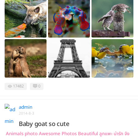
17482
0
admin
2014-8-3
Baby goat so cute
Animals photo Awesome Photos Beautiful ลูกแพะ น่ารัก จัง