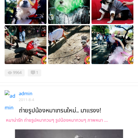
9964
1
admin
2011-8-4
ถ่ายรูปน้องหมาเทรนใหม่.. มาแรงง!
หมาน่ารัก ถ่ายรูปหมากวนๆ รูปน้องหมากวนๆ ภาพหมา ...