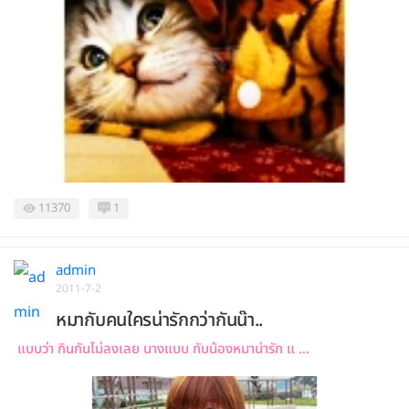
11370
1
admin
2011-7-2
หมากับคนใครน่ารักกว่ากันน๊า..
แบบว่า กินกันไม่ลงเลย นางแบบ กับน้องหมาน่ารัก แ ...