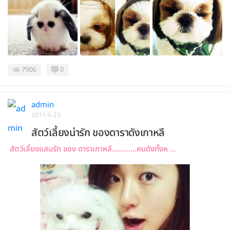
7906
0
admin
2011-6-23
สัตว์เลี้ยงน่ารัก ของดาราดังเกาหลี
สัตว์เลี้ยงแสนรัก ของ ดาราเกาหลี…………คนดังทั้งห ...