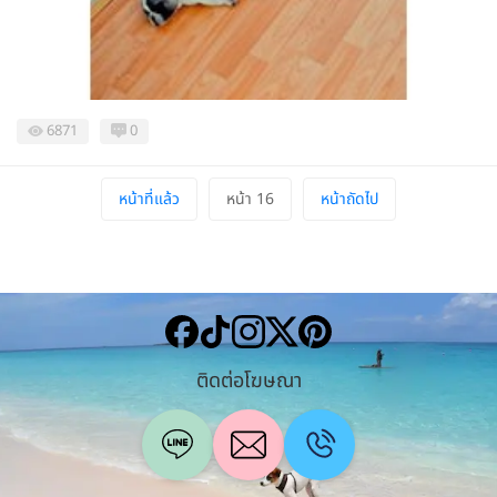
6871
0
หน้าที่แล้ว
หน้า 16
หน้าถัดไป
ติดต่อโฆษณา