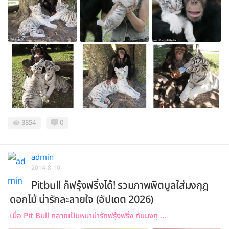
3854
0
admin
2014-8-10
Pitbull ก็ฟรุ้งฟริ้งได้! รวมภาพพิตบูลใส่มงกุฎ
ดอกไม้ น่ารักละลายใจ (อัปเดต 2026)
เมื่อ Pit Bull กลายเป็นหมาน่ารักฟรุ้งฟริ้ง กับมงกุ ...