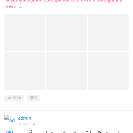
ขอขอบคุณข้อมูลจาก boredpanda.com ภาพจาก boredpanda
ภาพจา ...
6124
0
admin
2014-11-4