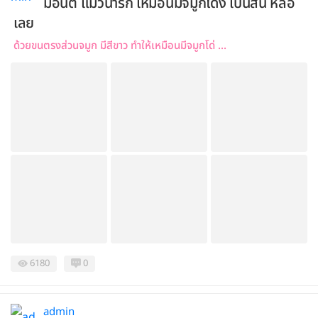
มอนตี้ แมวน่ารัก เหมือนมีจมูกโด่ง เป็นสัน หล่อ
เลย
ด้วยขนตรงส่วนจมูก มีสีขาว ทำให้เหมือนมีจมูกโด่ ...
6180
0
admin