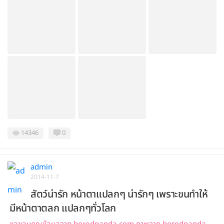
14346
0
admin
2014-11-7
สัตว์น่ารัก หน้าตาแปลกๆ น่ารักๆ เพราะขนทำให้
มีหน้าตาตลก แปลกๆทั่วโลก