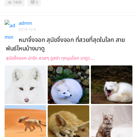
7408
0
admin
2014-12-6
หมาจิ้งจอก สุนัขจิ้งจอก ที่สวยที่สุดในโลก สาย
พันธ์ไหนบ้างมาดู
สุนัขจิ้งจอก น่ารัก สวยๆ ดูสง่า ทุกมุมโลก มาดูว ...