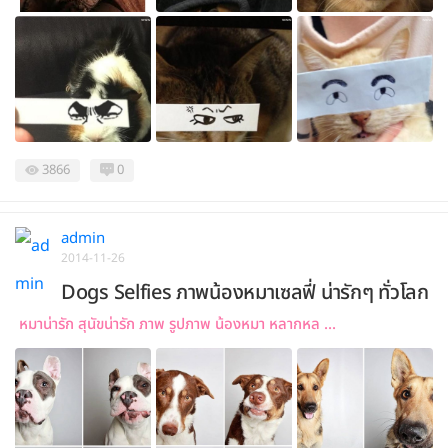
3866
0
admin
2014-11-26
Dogs Selfies ภาพน้องหมาเซลฟี่ น่ารักๆ ทั่วโลก
หมาน่ารัก สุนัขน่ารัก ภาพ รูปภาพ น้องหมา หลากหล ...