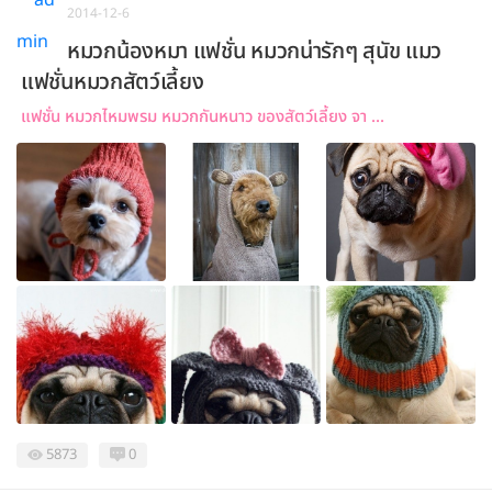
2014-12-6
หมวกน้องหมา แฟชั่น หมวกน่ารักๆ สุนัข แมว
แฟชั่นหมวกสัตว์เลี้ยง
แฟชั่น หมวกไหมพรม หมวกกันหนาว ของสัตว์เลี้ยง จา ...
5873
0