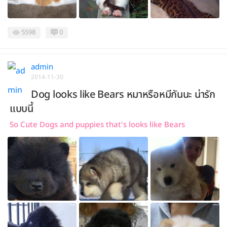
5598
0
admin
2014-11-30
Dog looks like Bears หมาหรือหมีกันนะ น่ารัก
แบบนี้
So Cute Dogs and puppies that's looks like Bears