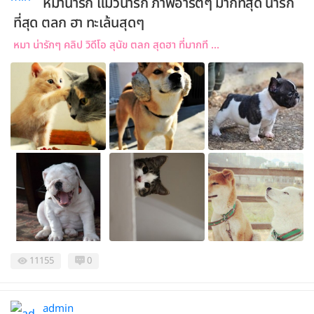
หมาน่ารัก แมวน่ารัก ภาพอาร์ตๆ มากที่สุด น่ารัก
ที่สุด ตลก ฮา ทะเล้นสุดๆ
หมา น่ารักๆ คลิป วิดีโอ สุนัข ตลก สุดฮา ที่มากที ...
11155
0
admin