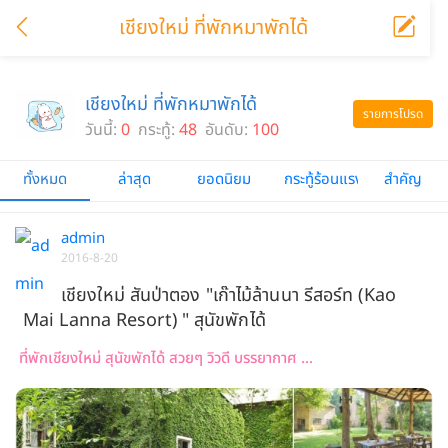
เชียงใหม่ ที่พักหมาพักได้
เชียงใหม่ ที่พักหมาพักได้
รายการโปรด
วันนี้:
0
กระทู้:
48
อันดับ:
100
ทั้งหมด
ล่าสุด
ยอดนิยม
กระทู้ร้อนแรง
สำคัญ
admin
2016-8-20
เชียงใหม่ สันป่าตอง "เก๊าไม้ล้านนา รีสอร์ท (Kao
Mai Lanna Resort) " สุนัขพักได้
ที่พักเชียงใหม่ สุนัขพักได้ สวยๆ วิวดี บรรยากาศ ...