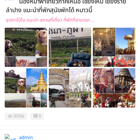
น้องหมาพาเที่ยวภาคเหนือ เชียงใหม่ เชียงราย
ลำปาง แนะนำที่พักสุนัขพักได้ หนาวนี้
ซุปตาโบ้โน แนะนำ สถานที่เที่ยว ที่พักที่สามารถ ...
20766
0
admin