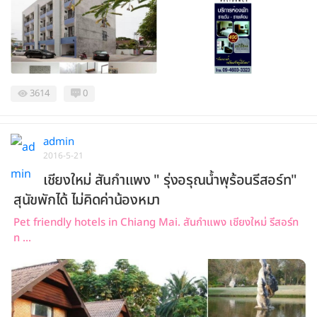
3614
0
admin
2016-5-21
เชียงใหม่ สันกำแพง " รุ่งอรุณน้ำพุร้อนรีสอร์ท"
สุนัขพักได้ ไม่คิดค่าน้องหมา
Pet friendly hotels in Chiang Mai. สันกำแพง เชียงใหม่ รีสอร์ท
ท ...