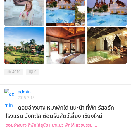
4910
0
admin
2015-7-15
ดอยอ่างขาง หมาพักได้ แนะนำ ที่พัก รีสอร์ท
โรงแรม บังกะโล ต้อนรับสัตว์เลี้ยง เชียงใหม่
ดอยอ่างขาง ที่พักให้สุนัข หมาแมว พักได้ สวยบรรย ...