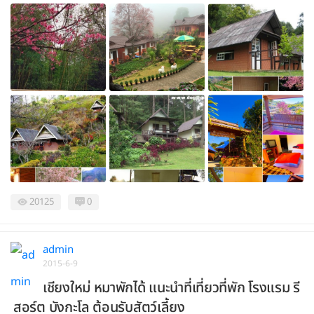
20125
0
admin
2015-6-9
เชียงใหม่ หมาพักได้ แนะนำที่เที่ยวที่พัก โรงแรม รี
สอร์ต บังกะโล ต้อนรับสัตว์เลี้ยง