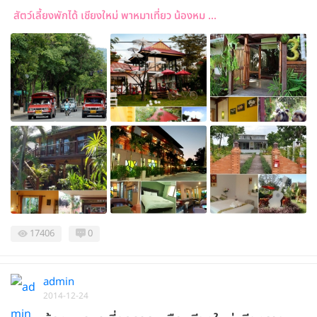
สัตว์เลี้ยงพักได้ เชียงใหม่ พาหมาเที่ยว น้องหม ...
17406
0
admin
2014-12-24