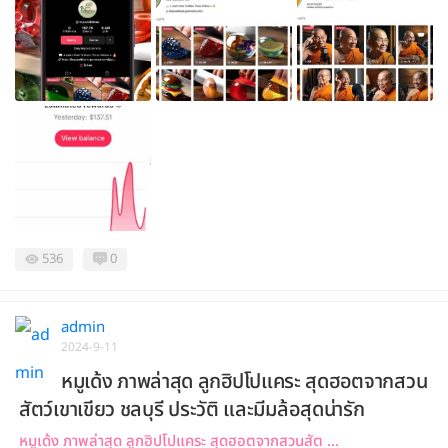
536
0
admin
2024-9-11
หมูเด้ง ภาพล่าสุด ลูกฮิปโปแคระ สุดฮอตจากสวน
สัตว์เขาเขียว ชลบุรี ประวัติ และมีมล้อสุดน่ารัก
หมูเด้ง ภาพล่าสุด ลูกฮิปโปแคระ สุดฮอตจากสวนสัต ...