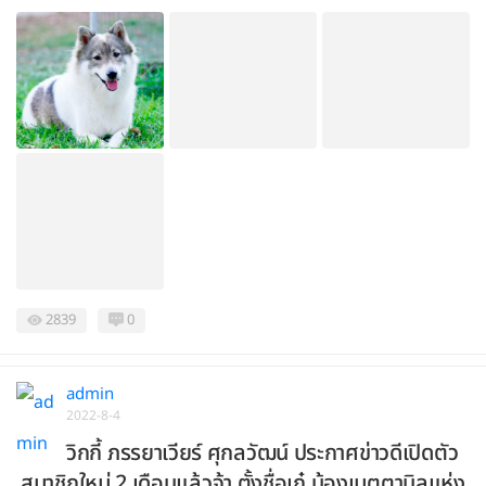
2839
0
admin
2022-8-4
วิกกี้ ภรรยาเวียร์ ศุกลวัฒน์ ประกาศข่าวดีเปิดตัว
สมาชิกใหม่ 2 เดือนแล้วจ้า ตั้งชื่อเก๋ น้องเมตตานิลแห่ง