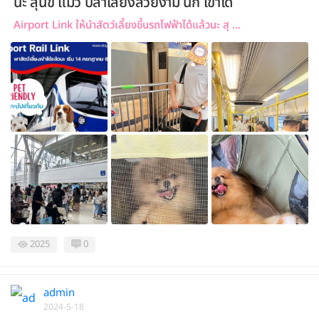
นะ สุนัข แมว ปลาเลี้ยงสวยงาม นก เข้าได้
Airport Link ให้นำสัตว์เลี้ยงขึ้นรถไฟฟ้าได้แล้วนะ สุ ...
2025
0
admin
2024-5-18