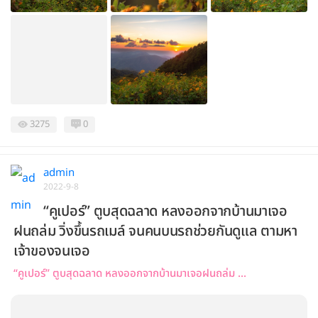
3275
0
admin
2022-9-8
“คูเปอร์” ตูบสุดฉลาด หลงออกจากบ้านมาเจอ
ฝนถล่ม วิ่งขึ้นรถเมล์ จนคนบนรถช่วยกันดูแล ตามหา
เจ้าของจนเจอ
“คูเปอร์” ตูบสุดฉลาด หลงออกจากบ้านมาเจอฝนถล่ม ...