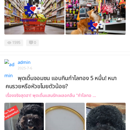
1595
0
admin
2025-7-6
พุดเดิ้นจอมซน แอบกินกำไลทอง 5 หมื่น! หมา
คนรวยหรือหัวขโมยตัวน้อย?
เรื่องจริงสุดฮา! พุดเดิ้นแสนรักเผลอกลืน "กำไลทอ ...