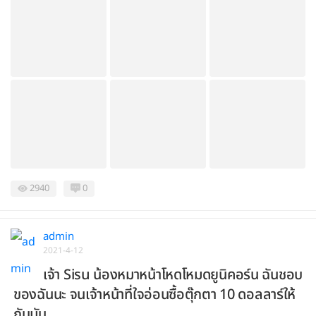
2940
0
admin
2021-4-12
เจ้า Sisu น้องหมาหน้าโหดโหมดยูนิคอร์น ฉันชอบ
ของฉันนะ จนเจ้าหน้าที่ใจอ่อนซื้อตุ๊กตา 10 ดอลลาร์ให้
กับมัน