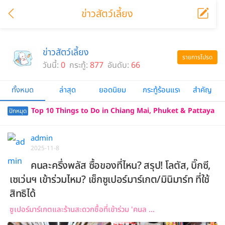
ข่าวสัตว์เลี้ยง
ข่าวสัตว์เลี้ยง
รายการโปรด
วันนี้:
0
กระทู้:
877
อันดับ:
66
ทั้งหมด
ล่าสุด
ยอดนิยม
กระทู้ร้อนแรง
สำคัญ
Top 10 Things to Do in Chiang Mai, Phuket & Pattaya
ปักหมุด
(Thailand Travel Guide 2025)
admin
2025-11-8
คนละครึ่งพลัส ซื้อของที่ไหน? สรุป! โลตัส, บิ๊กซี,
เซเว่นฯ เข้าร่วมไหม? เช็กซูเปอร์มาร์เกต/มินิมาร์ท ที่ใช้
สิทธิได้
ซูเปอร์มาร์เกตและร้านสะดวกซื้อที่เข้าร่วม 'คนล ...