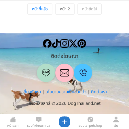
หน้าที่แล้ว
หน้า 2
หน้าถัดไป
ติดต่อโฆษณา
เกี่ยวกับเรา
|
นโยบายความเป็นส่วนตัว
|
ติดต่อเรา
สงวนลิขสิทธิ์ © 2026 DogThailand.net
หน้าแรก
รวมที่พักหมาแมว
suptarpetshop
ฉัน