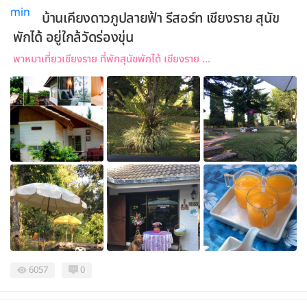
บ้านเคียงดาวภูปลายฟ้า รีสอร์ท เชียงราย สุนัข
พักได้ อยู่ใกล้วัดร่องขุ่น
พาหมาเที่ยวเชียงราย ที่พักสุนัขพักได้ เชียงราย ...
6057
0