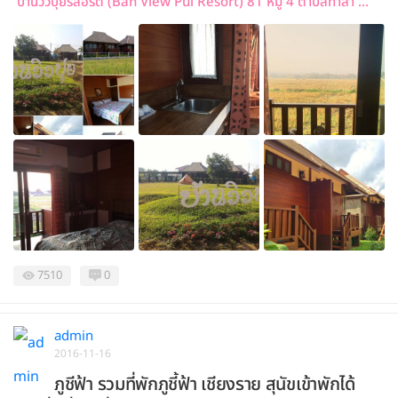
บ้านวิวปุยรีสอร์ต (Ban View Pui Resort) 81 หมู่ 4 ตำบลท่าสา ...
7510
0
admin
2016-11-16
ภูชีฟ้า รวมที่พักภูชี้ฟ้า เชียงราย สุนัขเข้าพักได้