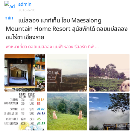
admin
2016-6-10
แม่สลอง เมาท์เท็น โฮม Maesalong
Mountain Home Resort สุนัขพักได้ ดอยแม่สลอง
ชมไร่ชา เชียงราย
พาหมาเที่ยว ดอยแม่สลอง แม่ฟ้าหลวง รีสอร์ท ที่พั ...