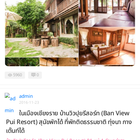
5960
0
admin
2016-11-23
ในเมืองเชียงราย บ้านวิวปุยรีสอร์ท (Ban View
Pui Resort) สุนัขพักได้ ที่พักติดธรรมชาติ ทุ่งนา กาง
เต๊นท์ได้