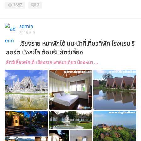
7867
0
admin
2015-6-9
เชียงราย หมาพักได้ แนะนำที่เที่ยวที่พัก โรงแรม รี
สอร์ต บังกะโล ต้อนรับสัตว์เลี้ยง
สัตว์เลี้ยงพักได้ เชียงราย พาหมาเที่ยว น้องหมา ...