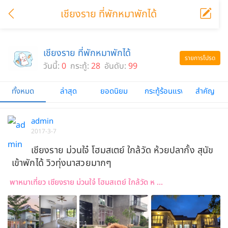
เชียงราย ที่พักหมาพักได้
เชียงราย ที่พักหมาพักได้
รายการโปรด
วันนี้:
0
กระทู้:
28
อันดับ:
99
ทั้งหมด
ล่าสุด
ยอดนิยม
กระทู้ร้อนแรง
สำคัญ
admin
2017-3-7
เชียงราย ม่วนใจ๋ โฮมสเตย์ ใกล้วัด ห้วยปลากั้ง สุนัข
เข้าพักได้ วิวทุ่งนาสวยมากๆ
พาหมาเที่ยว เชียงราย ม่วนใจ๋ โฮมสเตย์ ใกล้วัด ห ...