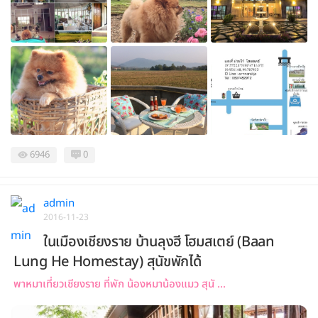
6946
0
admin
2016-11-23
ในเมืองเชียงราย บ้านลุงฮี โฮมสเตย์ (Baan
Lung He Homestay) สุนัขพักได้
พาหมาเที่ยวเชียงราย ที่พัก น้องหมาน้องแมว สุนั ...