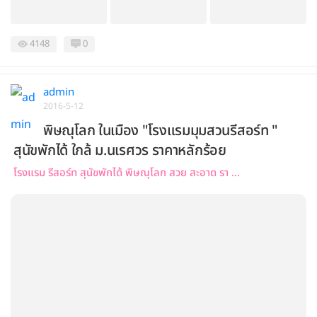
4148
0
admin
2016-5-12
พิษณุโลก ในเมือง "โรงแรมมุมสวนรีสอร์ท "
สุนัขพักได้ ใกล้ ม.นเรศวร ราคาหลักร้อย
โรงแรม รีสอร์ท สุนัขพักได้ พิษณุโลก สวย สะอาด รา ...