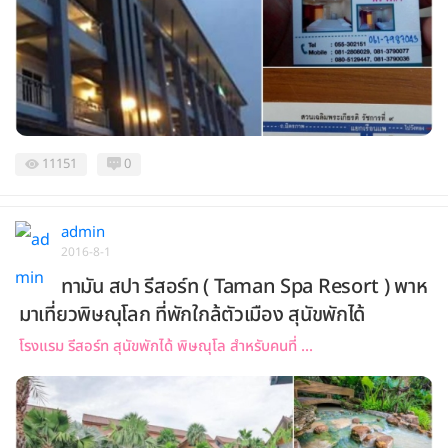
11151
0
admin
2016-8-1
ทามัน สปา รีสอร์ท ( Taman Spa Resort ) พาห
มาเที่ยวพิษณุโลก ที่พักใกล้ตัวเมือง สุนัขพักได้
โรงแรม รีสอร์ท สุนัขพักได้ พิษณุโล สำหรับคนที่ ...