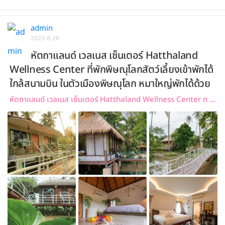
admin
2023-8-28
หัตถาแลนด์ เวลเนส เซ็นเตอร์ Hatthaland
Wellness Center ที่พักพิษณุโลกสัตว์เลี้ยงเข้าพักได้
ใกล้สนามบิน ในตัวเมืองพิษณุโลก หมาใหญ่พักได้ด้วย
หัตถาแลนด์ เวลเนส เซ็นเตอร์ Hatthaland Wellness Center ท ...