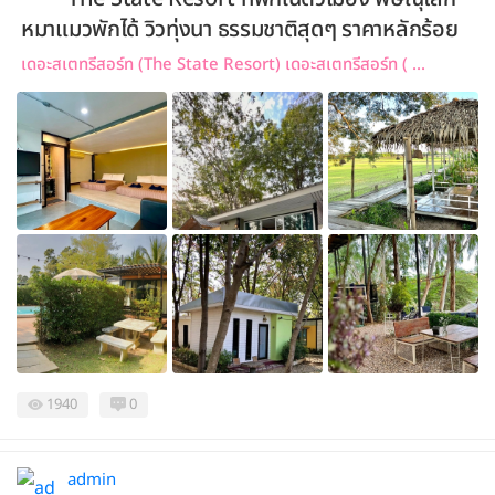
หมาแมวพักได้ วิวทุ่งนา ธรรมชาติสุดๆ ราคาหลักร้อย
เดอะสเตทรีสอร์ท (The State Resort) เดอะสเตทรีสอร์ท ( ...
1940
0
admin