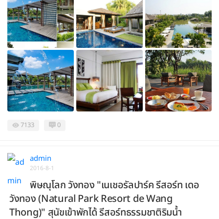
7133
0
admin
2016-8-1
พิษณุโลก วังทอง "เนเชอรัลปาร์ค รีสอร์ท เดอ
วังทอง (Natural Park Resort de Wang
Thong)" สุนัขเข้าพักได้ รีสอร์ทธรรมชาติริมน้ำ