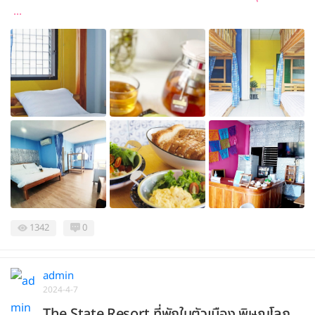
...
1342
0
admin
2024-4-7
The State Resort ที่พักในตัวเมือง พิษณุโลก