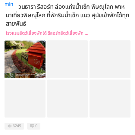
วนธารา รีสอร์ท ล่องแก่งน้ำเข็ก พิษณุโลก พาห
มาเที่ยวพิษณุโลก ที่พักริมน้ำเข็ก แมว สุนัขเข้าพักได้ทุก
สายพันธ์
โรงแรมสัตว์เลี้ยงพักได้ รีสอร์ทสัตว์เลี้ยงพัก ...
6249
0