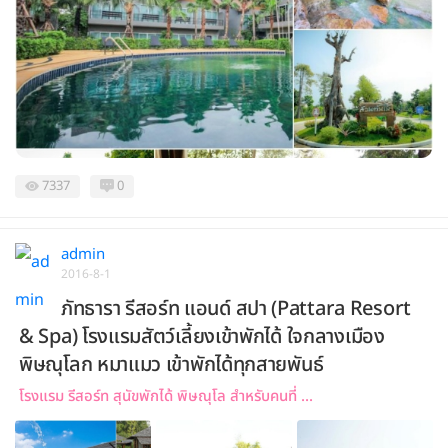
7337
0
admin
2016-8-1
ภัทธารา รีสอร์ท แอนด์ สปา (Pattara Resort
& Spa) โรงแรมสัตว์เลี้ยงเข้าพักได้ ใจกลางเมือง
พิษณุโลก หมาแมว เข้าพักได้ทุกสายพันธ์
โรงแรม รีสอร์ท สุนัขพักได้ พิษณุโล สำหรับคนที่ ...