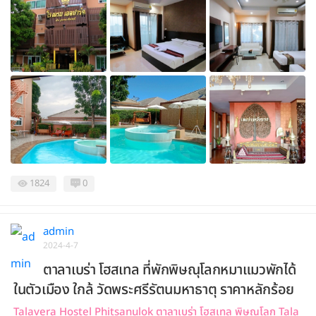
1824
0
admin
2024-4-7
ตาลาเบร่า โฮสเทล ที่พักพิษณุโลกหมาแมวพักได้
ในตัวเมือง ใกล้ วัดพระศรีรัตนมหาธาตุ ราคาหลักร้อย
Talavera Hostel Phitsanulok ตาลาเบร่า โฮสเทล พิษณุโลก Tala