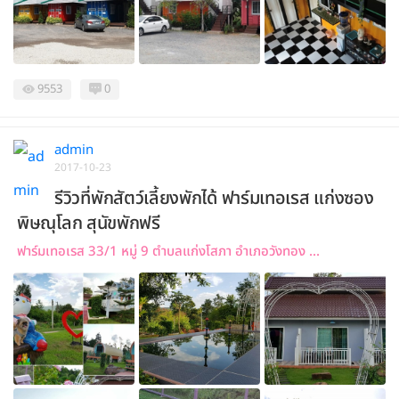
9553
0
admin
2017-10-23
รีวิวที่พักสัตว์เลี้ยงพักได้ ฟาร์มเทอเรส แก่งซอง
พิษณุโลก สุนัขพักฟรี
ฟาร์มเทอเรส 33/1 หมู่ 9 ตำบลแก่งโสภา อำเภอวังทอง ...