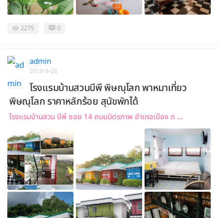
2275
0
admin
2018-9-26
โรงแรมบ้านสวนบีพี พิษณุโลก พาหมาเที่ยว
พิษณุโลก ราคาหลักร้อย สุนัขพักได้
โรงแรมบ้านสวน บีพี ซอย 14 ถนนมิตรภาพ อำเภอเมือง ต ...