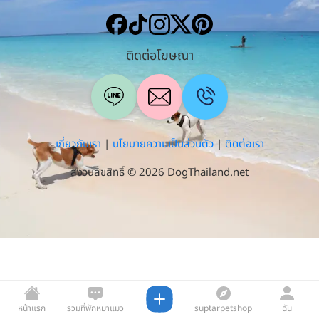
ติดต่อโฆษณา
เกี่ยวกับเรา
|
นโยบายความเป็นส่วนตัว
|
ติดต่อเรา
สงวนลิขสิทธิ์ © 2026 DogThailand.net
หน้าแรก
รวมที่พักหมาแมว
suptarpetshop
ฉัน