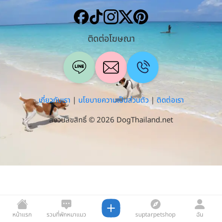
ติดต่อโฆษณา
เกี่ยวกับเรา
|
นโยบายความเป็นส่วนตัว
|
ติดต่อเรา
สงวนลิขสิทธิ์ © 2026 DogThailand.net
หน้าแรก
รวมที่พักหมาแมว
suptarpetshop
ฉัน