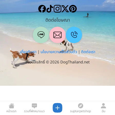
ติดต่อโฆษณา
เกี่ยวกับเรา
|
นโยบายความเป็นส่วนตัว
|
ติดต่อเรา
สงวนลิขสิทธิ์ © 2026 DogThailand.net
หน้าแรก
รวมที่พักหมาแมว
suptarpetshop
ฉัน