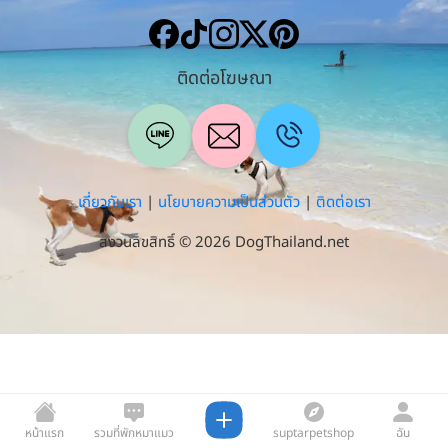
ติดต่อโฆษณา
เกี่ยวกับเรา
|
นโยบายความเป็นส่วนตัว
|
ติดต่อเรา
สงวนลิขสิทธิ์ © 2026 DogThailand.net
หน้าแรก
รวมที่พักหมาแมว
suptarpetshop
ฉัน