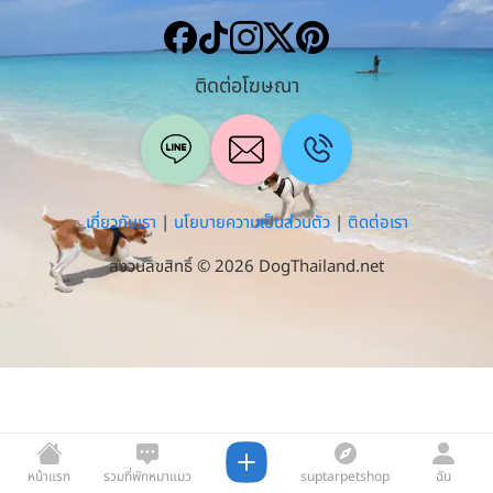
ติดต่อโฆษณา
เกี่ยวกับเรา
|
นโยบายความเป็นส่วนตัว
|
ติดต่อเรา
สงวนลิขสิทธิ์ © 2026 DogThailand.net
หน้าแรก
รวมที่พักหมาแมว
suptarpetshop
ฉัน