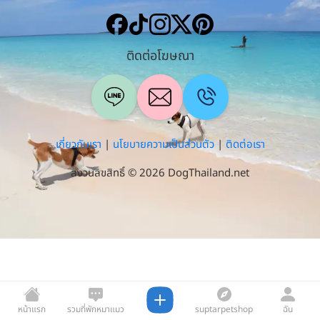
ติดต่อโฆษณา
เกี่ยวกับเรา
|
นโยบายความเป็นส่วนตัว
|
ติดต่อเรา
สงวนลิขสิทธิ์ © 2026 DogThailand.net
หน้าแรก
รวมที่พักหมาแมว
suptarpetshop
ฉัน