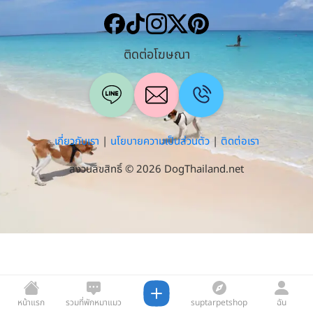
ติดต่อโฆษณา
เกี่ยวกับเรา
|
นโยบายความเป็นส่วนตัว
|
ติดต่อเรา
สงวนลิขสิทธิ์ © 2026 DogThailand.net
หน้าแรก
รวมที่พักหมาแมว
suptarpetshop
ฉัน