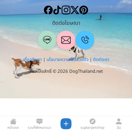
ติดต่อโฆษณา
เกี่ยวกับเรา
|
นโยบายความเป็นส่วนตัว
|
ติดต่อเรา
สงวนลิขสิทธิ์ © 2026 DogThailand.net
หน้าแรก
รวมที่พักหมาแมว
suptarpetshop
ฉัน