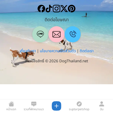
ติดต่อโฆษณา
เกี่ยวกับเรา
|
นโยบายความเป็นส่วนตัว
|
ติดต่อเรา
สงวนลิขสิทธิ์ © 2026 DogThailand.net
หน้าแรก
รวมที่พักหมาแมว
suptarpetshop
ฉัน