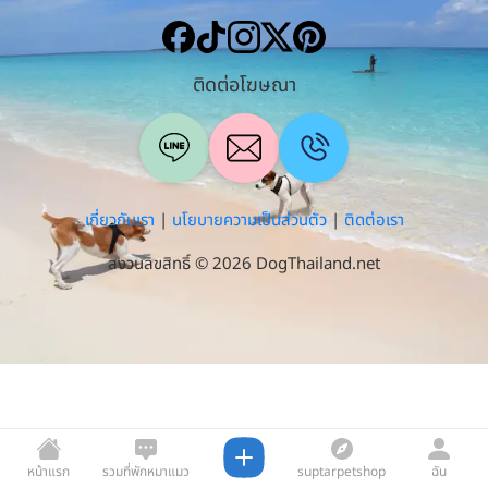
ติดต่อโฆษณา
เกี่ยวกับเรา
|
นโยบายความเป็นส่วนตัว
|
ติดต่อเรา
สงวนลิขสิทธิ์ © 2026 DogThailand.net
หน้าแรก
รวมที่พักหมาแมว
suptarpetshop
ฉัน