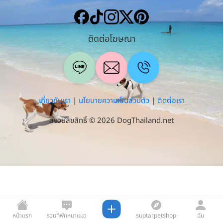
ติดต่อโฆษณา
เกี่ยวกับเรา
|
นโยบายความเป็นส่วนตัว
|
ติดต่อเรา
สงวนลิขสิทธิ์ © 2026 DogThailand.net
หน้าแรก
รวมที่พักหมาแมว
suptarpetshop
ฉัน