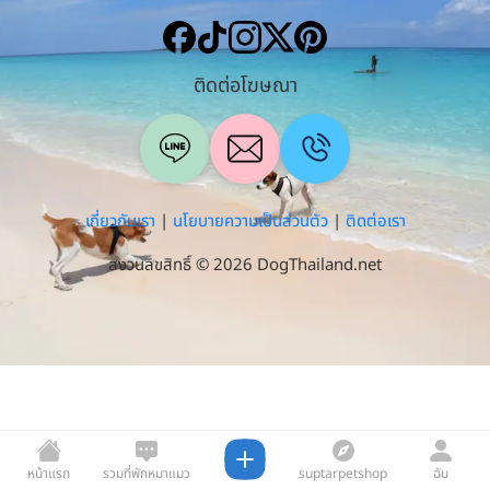
ติดต่อโฆษณา
เกี่ยวกับเรา
|
นโยบายความเป็นส่วนตัว
|
ติดต่อเรา
สงวนลิขสิทธิ์ © 2026 DogThailand.net
หน้าแรก
รวมที่พักหมาแมว
suptarpetshop
ฉัน