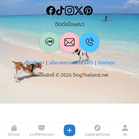
ติดต่อโฆษณา
เกี่ยวกับเรา
|
นโยบายความเป็นส่วนตัว
|
ติดต่อเรา
สงวนลิขสิทธิ์ © 2026 DogThailand.net
หน้าแรก
รวมที่พักหมาแมว
suptarpetshop
ฉัน