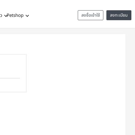
าว
Petshop
ลงชื่อเข้าใช้
ลงทะเบียน