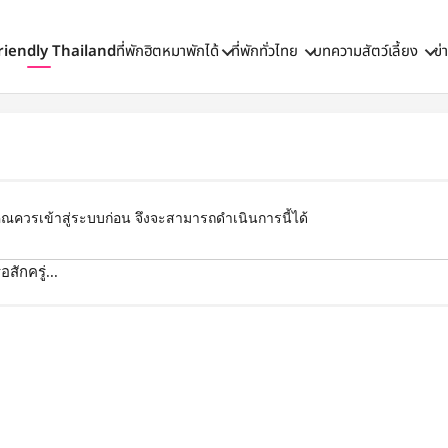
riendly Thailand
ที่พักฮิตหมาพักได้
ที่พักทั่วไทย
บทความสัตว์เลี้ยง
ข่
ุณควรเข้าสู่ระบบก่อน จึงจะสามารถดำเนินการนี้ได้
สักครู่...