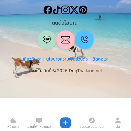
ติดต่อโฆษณา
เกี่ยวกับเรา
|
นโยบายความเป็นส่วนตัว
|
ติดต่อเรา
สงวนลิขสิทธิ์ © 2026 DogThailand.net
หน้าแรก
รวมที่พักหมาแมว
suptarpetshop
ฉัน