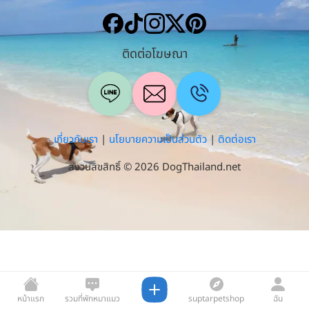
ติดต่อโฆษณา
เกี่ยวกับเรา
|
นโยบายความเป็นส่วนตัว
|
ติดต่อเรา
สงวนลิขสิทธิ์ © 2026 DogThailand.net
หน้าแรก
รวมที่พักหมาแมว
suptarpetshop
ฉัน