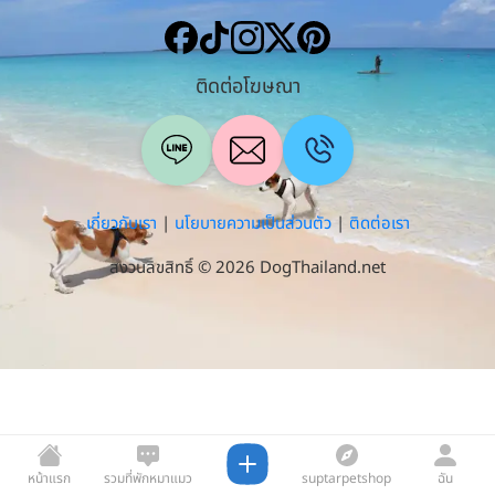
ติดต่อโฆษณา
เกี่ยวกับเรา
|
นโยบายความเป็นส่วนตัว
|
ติดต่อเรา
สงวนลิขสิทธิ์ © 2026 DogThailand.net
หน้าแรก
รวมที่พักหมาแมว
suptarpetshop
ฉัน