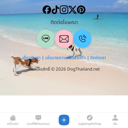
ติดต่อโฆษณา
เกี่ยวกับเรา
|
นโยบายความเป็นส่วนตัว
|
ติดต่อเรา
สงวนลิขสิทธิ์ © 2026 DogThailand.net
หน้าแรก
รวมที่พักหมาแมว
suptarpetshop
ฉัน