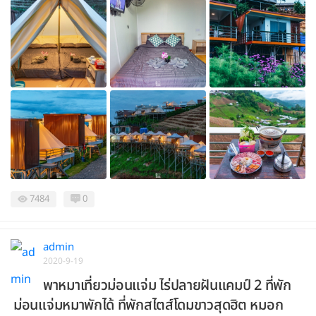
7484
0
admin
2020-9-19
พาหมาเที่ยวม่อนแจ่ม ไร่ปลายฝันแคมป์ 2 ที่พัก
ม่อนแจ่มหมาพักได้ ที่พักสไตส์โดมขาวสุดฮิต หมอก