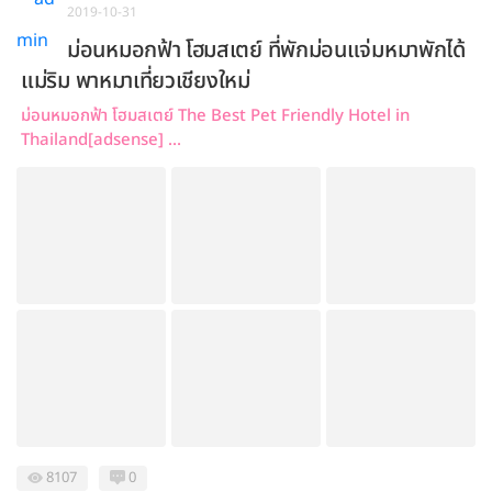
2019-10-31
ม่อนหมอกฟ้า โฮมสเตย์ ที่พักม่อนแจ่มหมาพักได้
แม่ริม พาหมาเที่ยวเชียงใหม่
ม่อนหมอกฟ้า โฮมสเตย์ The Best Pet Friendly Hotel in
Thailand[adsense] ...
8107
0