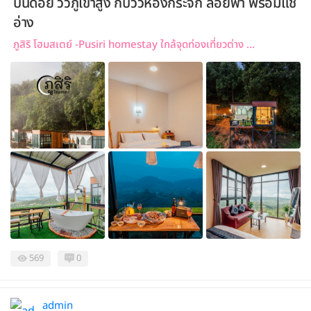
บนดอย วิวภูเขาสูง กับวิวห้องกระจก ลอยฟ้า พร้อมแช่
อ่าง
ภูสิริ โฮมสเตย์ -Pusiri homestay ใกล้จุดท่องเที่ยวต่าง ...
569
0
admin