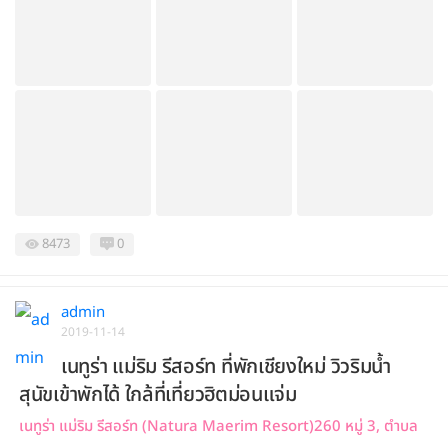
8473
0
admin
2019-11-14
เนทูร่า แม่ริม รีสอร์ท ที่พักเชียงใหม่ วิวริมน้ำ
สุนัขเข้าพักได้ ใกล้ที่เที่ยวฮิตม่อนแจ่ม
เนทูร่า แม่ริม รีสอร์ท (Natura Maerim Resort)260 หมู่ 3, ตำบล