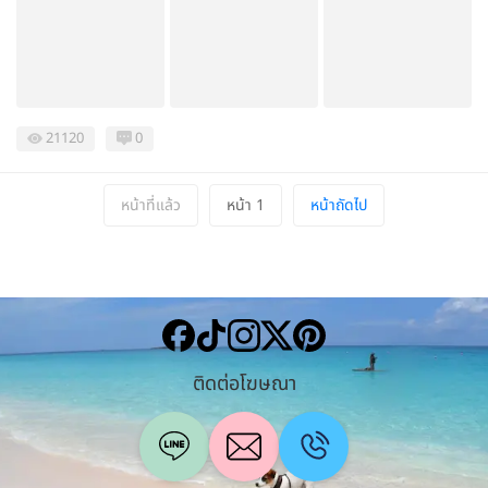
21120
0
หน้าที่แล้ว
หน้า 1
หน้าถัดไป
ติดต่อโฆษณา