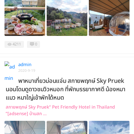
4211
0
admin
2020-9-19
พาหมาเที่ยวม่อนแจ่ม สกายพฤกษ์ Sky Pruek
นอนโดมดูดาวชมวิวหมอก ที่พักบรรยากาศดี น้องหมา
แมว หมาใญ่เข้าพักได้หมด
สกายพฤกษ์ Sky Pruek“ Pet Friendly Hotel in Thailand
”[adsense] บ้านสก ...