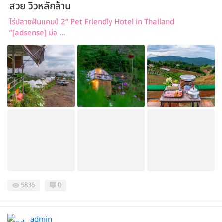
สวย วิวหลักล้าน
ไร่ปลายฝันแคมป์ 2“ Pet Friendly Hotel in Thailand
”[adsense] ม่อ ...
5836
0
admin