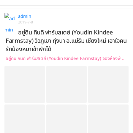
admin
2019-7-8
อยู่ดิน กินดี ฟาร์มสเตย์ (Youdin Kindee
Farmstay) วิวภูเขา ทุ่งนา อ.แม่ริม เชียงใหม่ เอาใจคน
รักน้องหมาเข้าพักได้
อยู่ดิน กินดี ฟาร์มสเตย์ (Youdin Kindee Farmstay) จองห้องพั ...