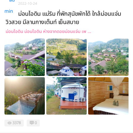
2022-10-24
ม่อนไอดิน แม่ริม ที่พักสุนัขพักได้ ใกล้ม่อนแจ่ม
วิวสวย มีลานกางเต็นท์ เย็นสบาย
ม่อนไอดิน ม่อนไอดิน ห่างจากดอยม่อนแจ่ม เพ ...
3378
0