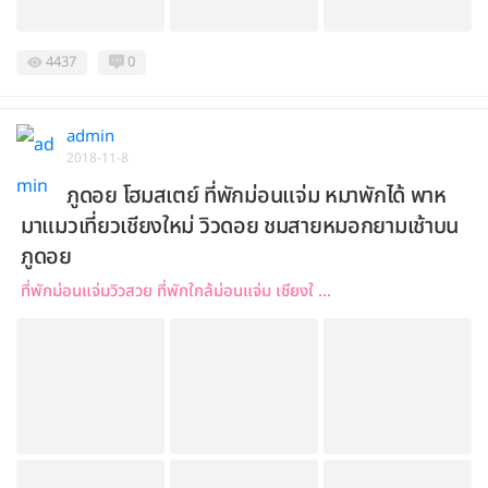
4437
0
admin
2018-11-8
ภูดอย โฮมสเตย์ ที่พักม่อนแจ่ม หมาพักได้ พาห
มาแมวเที่ยวเชียงใหม่ วิวดอย ชมสายหมอกยามเช้าบน
ภูดอย
ที่พักม่อนแจ่มวิวสวย ที่พักใกล้ม่อนแจ่ม เชียงใ ...