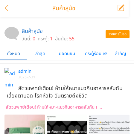
สินค้าสุนัข
สินค้าสุนัข
รายการโปรด
วันนี้:
0
กระทู้:
1
อันดับ:
55
ทั้งหมด
ล่าสุด
ยอดนิยม
กระทู้ร้อนแรง
สำคัญ
admin
2025-7-31
สัตวแพทย์เตือน! ห้ามให้หมาแมวกินอาหารสลับกัน
เสี่ยงตาบอด-โรคหัวใจ อันตรายถึงชีวิต
สัตวแพทย์เตือน! ห้ามให้หมา-แมวกินอาหารสลับกัน เ ...